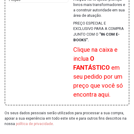
livros mais transformadores e
a construir autoridade em sua
área de atuação.
PREÇO ESPECIAL E
EXCLUSIVO PARA A COMPRA
JUNTO COM O
"86 COM E-
BOOKS".
Clique na caixa e
inclua
O
FANTÁSTICO
em
seu pedido por um
preço que você só
encontra aqui.
Os seus dados pessoais serão utilizados para processar a sua compra,
apoiar a sua experiência em todo este site e para outros fins descritos na
nossa
política de privacidade
.