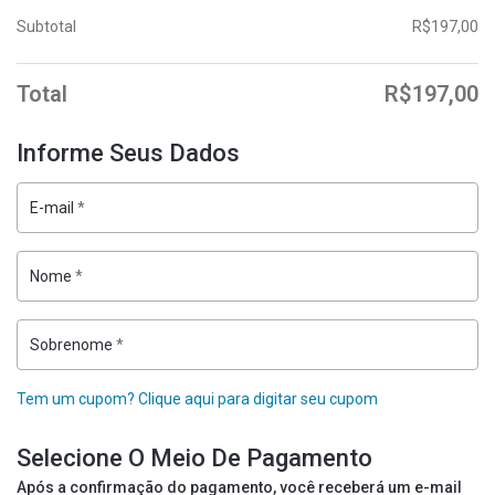
Subtotal
R$
197,00
Total
R$
197,00
Informe Seus Dados
E-mail
*
Nome
*
Sobrenome
*
Tem um cupom? Clique aqui para digitar seu cupom
Selecione O Meio De Pagamento
Após a confirmação do pagamento, você receberá um e-mail