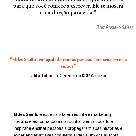
para que você comece a escrever. Ele te mostra
uma direção para vida.”
(Luiz Gustavo Sales)
“Eldes Saullo tem ajudado muitas pessoas com seus livros e
cursos”
Talita Taliberti
, Gerente do KDP Amazon
Eldes Saullo
é especialista em escrita e marketing
literário e editor na Casa do Escritor. Seu propósito é
inspirar e ensinar pessoas a propagarem suas histórias e
experiências através dos livros. Eldes é um dos autores