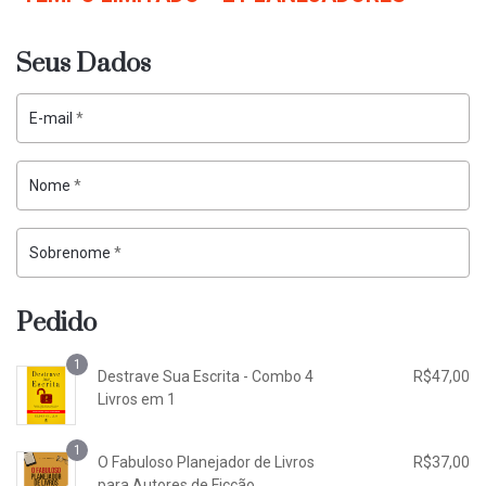
Seus Dados
E-mail
*
Nome
*
Sobrenome
*
Pedido
1
Destrave Sua Escrita - Combo 4
R$
47,00
Livros em 1
1
O Fabuloso Planejador de Livros
R$
37,00
para Autores de Ficção