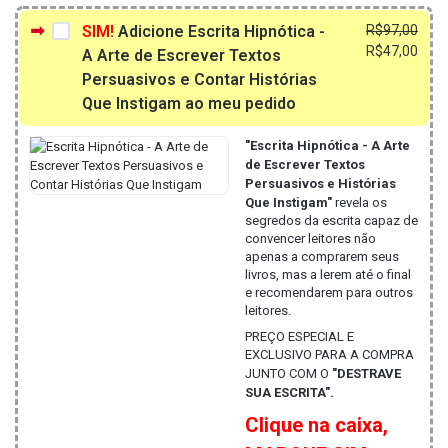
O
O
SIM!
Adicione Escrita Hipnótica -
R$
97,00
preç
preç
R$
47,00
A Arte de Escrever Textos
origi
atua
Persuasivos e Contar Histórias
era:
é:
Que Instigam ao meu pedido
R$97
R$47
"Escrita Hipnótica - A Arte
de Escrever Textos
Persuasivos e Histórias
Que Instigam"
revela os
segredos da escrita capaz de
convencer leitores não
apenas a comprarem seus
livros, mas a lerem até o final
e recomendarem para outros
leitores.
PREÇO ESPECIAL E
EXCLUSIVO PARA A COMPRA
JUNTO COM O
"DESTRAVE
SUA ESCRITA".
Clique na caixa,