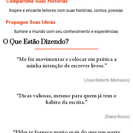
Compartilhe Suas Histórias
Inspire e encante leitores com suas histórias, contos, poesias.
Propague Suas Ideias
Ilumine o mundo com seu conhecimento e experiências.
O Que Estão Dizendo?
“Me fez movimentar e colocar em prática a
minha intenção de escrever livros.”
(José Roberto Momesso)
“Dicas valiosas, mesmo para quem já tem o
hábito da escrita.”
(Diana Rocco)
“Eldes te fornece muito mais do que um norte