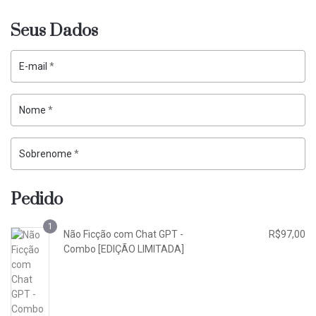
Seus Dados
E-mail
*
Nome
*
Sobrenome
*
Pedido
1
Não Ficção com Chat GPT -
R$
97,00
Combo [EDIÇÃO LIMITADA]