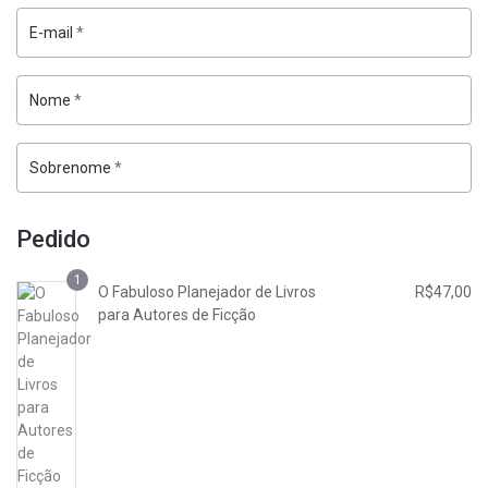
E-mail
*
Nome
*
Sobrenome
*
Pedido
1
O Fabuloso Planejador de Livros
R$
47,00
para Autores de Ficção