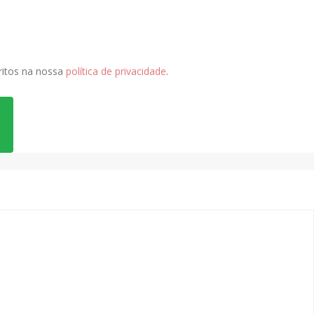
critos na nossa
política de privacidade
.