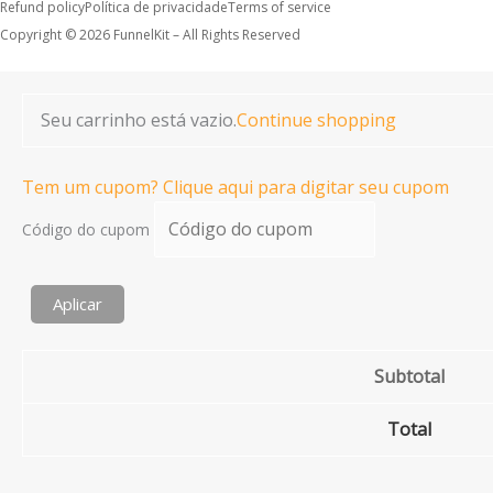
Refund policy
Política de privacidade
Terms of service
Copyright © 2026 FunnelKit – All Rights Reserved
Seu carrinho está vazio.
Continue shopping
Tem um cupom? Clique aqui para digitar seu cupom
Código do cupom
Aplicar
Subtotal
Total