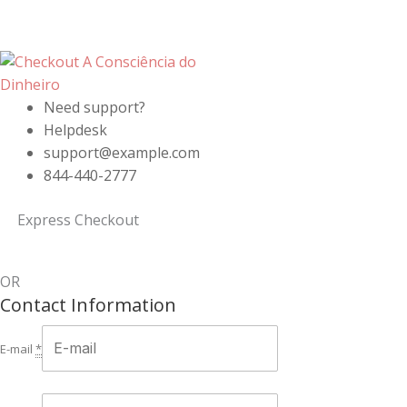
Need support?
Helpdesk
support@example.com
844-440-2777
Express Checkout
OR
Contact Information
E-mail
*