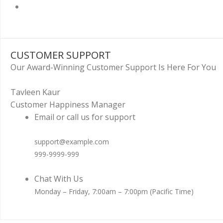
CUSTOMER SUPPORT
Our Award-Winning Customer Support Is Here For You
Tavleen Kaur
Customer Happiness Manager
Email or call us for support
support@example.com
999-9999-999
Chat With Us
Monday – Friday, 7:00am – 7:00pm (Pacific Time)