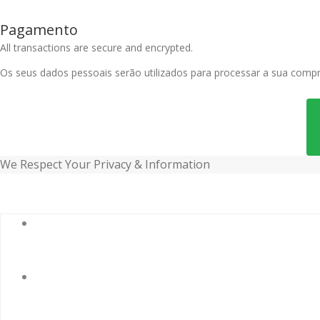
Pagamento
All transactions are secure and encrypted.
Os seus dados pessoais serão utilizados para processar a sua compra
We Respect Your Privacy & Information