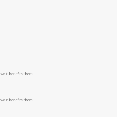
ow It benefits them.
ow It benefits them.