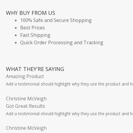
WHY BUY FROM US
100% Safe and Secure Shopping
Best Prices
Fast Shipping
Quick Order Processing and Tracking
WHAT THEY'RE SAYING
Amazing Product
Add a testimonial should highlight why they use the product and h
Christine McVeigh
Got Great Results
Add a testimonial should highlight why they use the product and h
Christine McVeigh