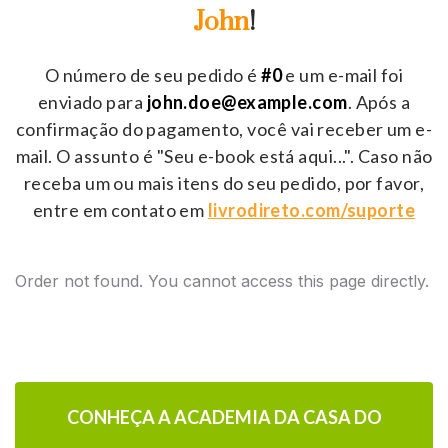
John
!
O número de seu pedido é
#0
e um e-mail foi
enviado para
john.doe@example.com
. Após a
confirmação do pagamento, você vai receber um e-
mail. O assunto é "Seu e-book está aqui...". Caso não
receba um ou mais itens do seu pedido, por favor,
entre em contato em
livrodireto.com/suporte
Order not found. You cannot access this page directly.
CONHEÇA A ACADEMIA DA CASA DO