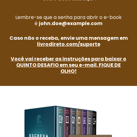
Lembre-se que a senha para abrir o e-book
é
john.doe@example.com
Caso não o receba, envie uma mensagem em
livrodireto.com/suporte
Você vai receber as instruções para baixar o
QUINTO DESAFIO em seu e-mail. FIQUE DE
OLHO!