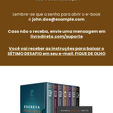
Lembre-se que a senha para abrir o e-book
é
john.doe@example.com
Caso não o receba, envie uma mensagem em
livrodireto.com/suporte
Você vai receber as instruções para baixar o
SÉTIMO DESAFIO em seu e-mail. FIQUE DE OLHO