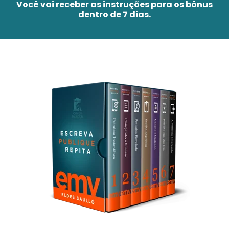
Você vai receber as instruções para os bônus
dentro de 7 dias.