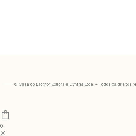
2025
©
Casa do Escritor Editora e Livraria Ltda – Todos os direitos 
0