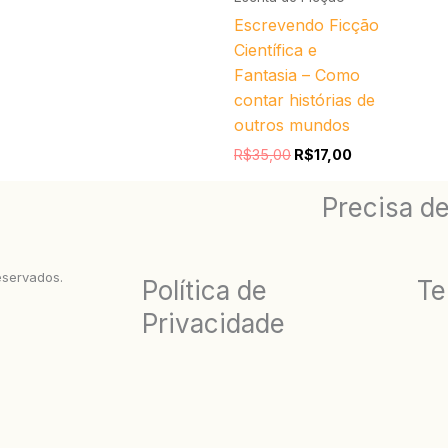
Escrevendo Ficção
Científica e
Fantasia – Como
contar histórias de
outros mundos
R$
35,00
R$
17,00
Precisa de
reservados.
Política de
Te
Privacidade