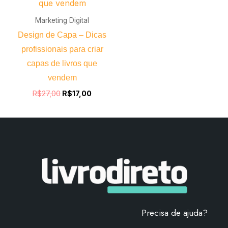
Marketing Digital
Design de Capa – Dicas
profissionais para criar
capas de livros que
vendem
R$
27,00
R$
17,00
Precisa de ajuda?