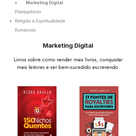
Marketing Digital
Planejadores
+
Religião e Espiritualidade
Romances
Marketing Digital
Livros sobre como vender mais livros, conquistar
mais leitores e ser bem-sucedido escrevendo.
O
O
O
O
preço
preço
preço
preço
original
atual
original
atual
era:
é:
era:
é:
R$47,00.
R$17,00.
R$27,00.
R$7,00.